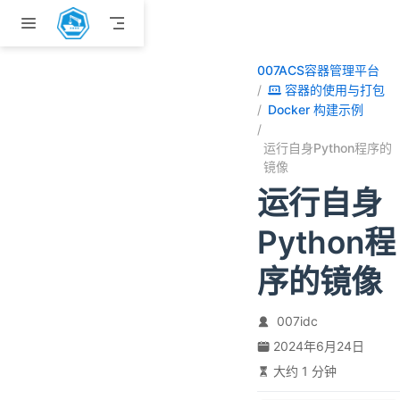
跳至主要內容
007ACS容器管理平台
容器的使用与打包
Docker 构建示例
运行自身Python程序的
镜像
运行自身
Python程
序的镜像
007idc
2024年6月24日
大约 1 分钟