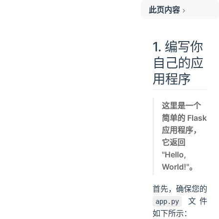
此页内容
1. 编写你自己的应用程序
2. 创建 Dockerfile
1. 编写你
3. 创建 docker-compose.yml 文件
自己的应
4. 构建和运行 Docker 容器
用程序
这里是一个
简单的 Flask
应用程序，
它返回
"Hello,
World!"。
首先，确保您的
文件
app.py
如下所示：